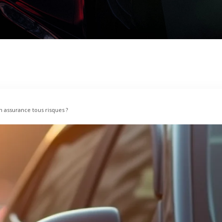
 assurance tous risques ?