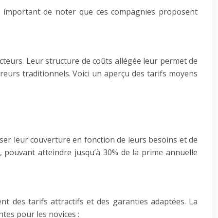
est important de noter que ces compagnies proposent
teurs. Leur structure de coûts allégée leur permet de
reurs traditionnels. Voici un aperçu des tarifs moyens
r leur couverture en fonction de leurs besoins et de
ue, pouvant atteindre jusqu’à 30% de la prime annuelle
 des tarifs attractifs et des garanties adaptées. La
tes pour les novices :