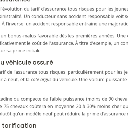
l’évolution du tarif d’assurance tous risques pour les jeu
 sinistralité. Un conducteur sans accident responsable voit
 À l’inverse, un accident responsable entraîne une majorati
r un bonus-malus favorable dès les premières années. Une 
cativement le coût de l’assurance. À titre d’exemple, un con
r sa prime initiale.
du véhicule assuré
tarif de l’assurance tous risques, particulièrement pour le
ur à neuf, et la
cote argus
du véhicule. Une voiture puissant
tadine ou compacte de faible puissance (moins de 90 chevau
 de 75 chevaux coûtera en moyenne 20 à 30% moins cher q
s plutôt qu’un modèle neuf peut réduire la prime d’assurance 
tarification