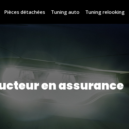
Pièces détachées
Tuning auto
Tuning relooking
ducteur en assurance