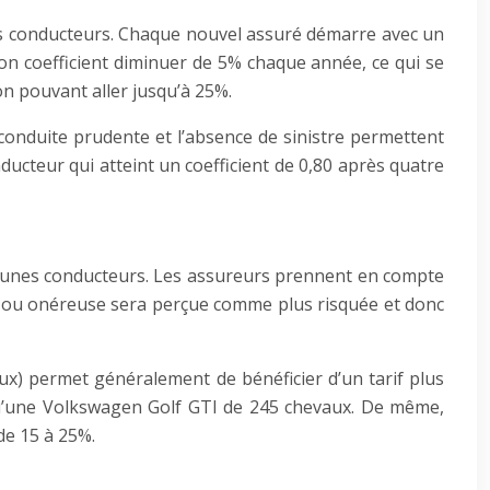
nes conducteurs. Chaque nouvel assuré démarre avec un
 son coefficient diminuer de 5% chaque année, ce qui se
on pouvant aller jusqu’à 25%.
conduite prudente et l’absence de sinistre permettent
ducteur qui atteint un coefficient de 0,80 après quatre
s jeunes conducteurs. Les assureurs prennent en compte
e ou onéreuse sera perçue comme plus risquée et donc
x) permet généralement de bénéficier d’un tarif plus
u’une Volkswagen Golf GTI de 245 chevaux. De même,
de 15 à 25%.