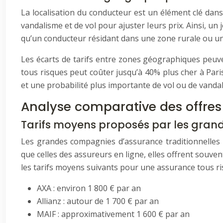
La localisation du conducteur est un élément clé dans l
vandalisme et de vol pour ajuster leurs prix. Ainsi,
qu’un conducteur résidant dans une zone rurale ou une 
Les écarts de tarifs entre zones géographiques peuven
tous risques peut coûter jusqu’à 40% plus cher à Paris
et une probabilité plus importante de vol ou de vandal
Analyse comparative des offres
Tarifs moyens proposés par les grand
Les grandes compagnies d’assurance traditionnelles
que celles des assureurs en ligne, elles offrent sou
les tarifs moyens suivants pour une assurance tous ri
AXA : environ 1 800 € par an
Allianz : autour de 1 700 € par an
MAIF : approximativement 1 600 € par an