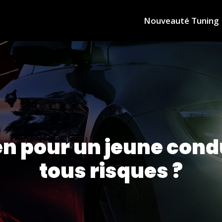
Nouveauté Tuning
yen pour un jeune con
tous risques ?