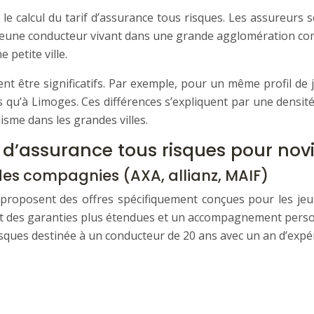
e calcul du tarif d’assurance tous risques. Les assureurs se
 un jeune conducteur vivant dans une grande agglomération c
petite ville.
t être significatifs. Par exemple, pour un même profil de 
 qu’à Limoges. Ces différences s’expliquent par une densité 
isme dans les grandes villes.
 d’assurance tous risques pour nov
es compagnies (AXA, allianz, MAIF)
 proposent des offres spécifiquement conçues pour les je
vent des garanties plus étendues et un accompagnement per
sques destinée à un conducteur de 20 ans avec un an d’expér