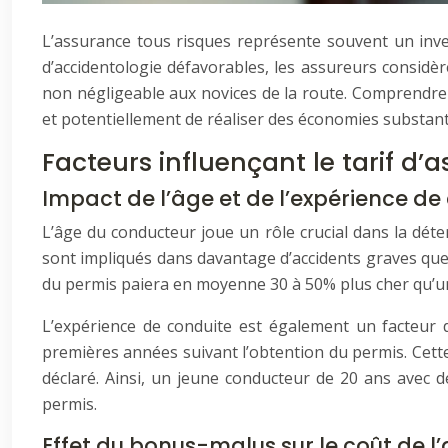
L’assurance tous risques représente souvent un inve
d’accidentologie défavorables, les assureurs considèr
non négligeable aux novices de la route. Comprendre le
et potentiellement de réaliser des économies substanti
Facteurs influençant le tarif d
Impact de l’âge et de l’expérience de
L’âge du conducteur joue un rôle crucial dans la dét
sont impliqués dans davantage d’accidents graves que 
du permis paiera en moyenne 30 à 50% plus cher qu’u
L’expérience de conduite est également un facteur
premières années suivant l’obtention du permis. Cett
déclaré. Ainsi, un jeune conducteur de 20 ans avec d
permis.
Effet du bonus-malus sur le coût de l