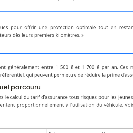
es pour offrir une protection optimale tout en restan
eurs dès leurs premiers kilomètres. »
ent généralement entre 1 500 € et 1 700 € par an. Ces mu
référentiel, qui peuvent permettre de réduire la prime d’ass
uel parcouru
s le calcul du tarif d’assurance tous risques pour les jeu
entent proportionnellement à l’utilisation du véhicule. V