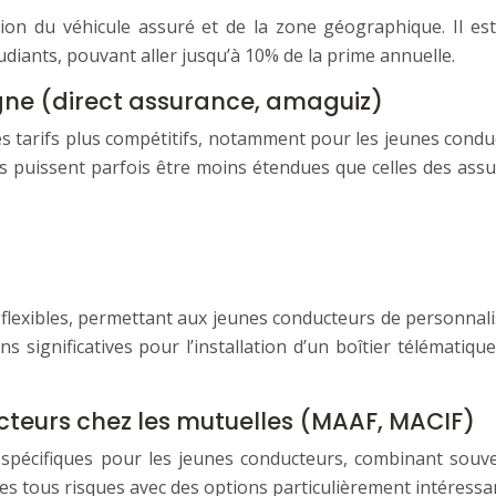
tion du véhicule assuré et de la zone géographique. Il 
diants, pouvant aller jusqu’à 10% de la prime annuelle.
igne (direct assurance, amaguiz)
 tarifs plus compétitifs, notamment pour les jeunes conduc
es puissent parfois être moins étendues que celles des assu
exibles, permettant aux jeunes conducteurs de personnalise
s significatives pour l’installation d’un boîtier télématiq
teurs chez les mutuelles (MAAF, MACIF)
spécifiques pour les jeunes conducteurs, combinant souvent
 tous risques avec des options particulièrement intéressan