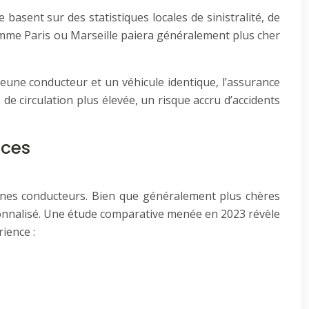
 basent sur des statistiques locales de sinistralité, de
omme Paris ou Marseille paiera généralement plus cher
jeune conducteur et un véhicule identique, l’assurance
de circulation plus élevée, un risque accru d’accidents
ices
unes conducteurs. Bien que généralement plus chères
sonnalisé. Une étude comparative menée en 2023 révèle
ience :