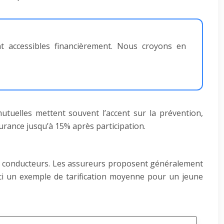
t accessibles financièrement. Nous croyons en
tuelles mettent souvent l’accent sur la prévention,
urance jusqu’à 15% après participation.
nes conducteurs. Les assureurs proposent généralement
oici un exemple de tarification moyenne pour un jeune