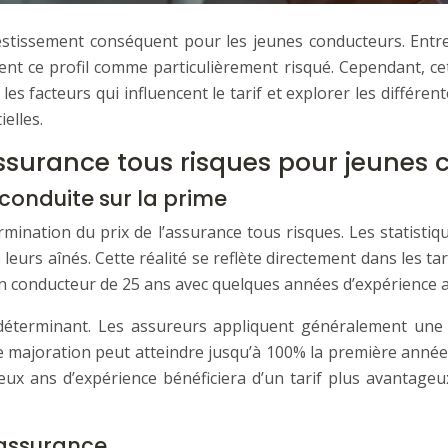
stissement conséquent pour les jeunes conducteurs. Entre 
ent ce profil comme particulièrement risqué. Cependant, cet
s facteurs qui influencent le tarif et explorer les différe
elles.
’assurance tous risques pour jeunes
 conduite sur la prime
ermination du prix de l’assurance tous risques. Les statist
leurs aînés. Cette réalité se reflète directement dans les t
n conducteur de 25 ans avec quelques années d’expérience 
 déterminant. Les assureurs appliquent généralement une 
e majoration peut atteindre jusqu’à 100% la première année,
eux ans d’expérience bénéficiera d’un tarif plus avantage
’assurance