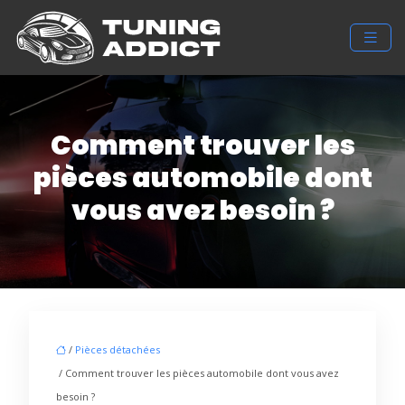
Comment trouver les
pièces automobile dont
vous avez besoin ?
/
Pièces détachées
/ Comment trouver les pièces automobile dont vous avez
besoin ?