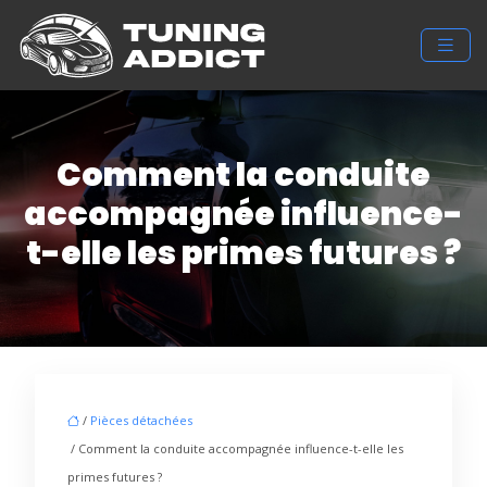
Comment la conduite
accompagnée influence-
t-elle les primes futures ?
/
Pièces détachées
/ Comment la conduite accompagnée influence-t-elle les
primes futures ?