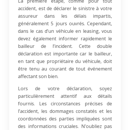
La première étape, comme pour tout
accident, est de déclarer le sinistre à votre
assureur dans les délais impartis,
généralement 5 jours ouvrés. Cependant,
dans le cas d’un véhicule en leasing, vous
devez également informer rapidement le
bailleur de l’incident. Cette double
déclaration est importante car le bailleur,
en tant que propriétaire du véhicule, doit
être tenu au courant de tout événement
affectant son bien.
Lors de votre déclaration, soyez
particulièrement attentif aux détails
fournis. Les circonstances précises de
l’accident, les dommages constatés et les
coordonnées des parties impliquées sont
des informations cruciales. N’oubliez pas