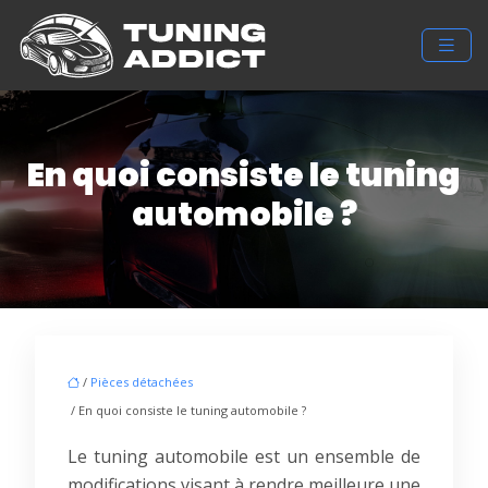
En quoi consiste le tuning
automobile ?
/
Pièces détachées
/ En quoi consiste le tuning automobile ?
Le tuning automobile est un ensemble de
modifications visant à rendre meilleure une